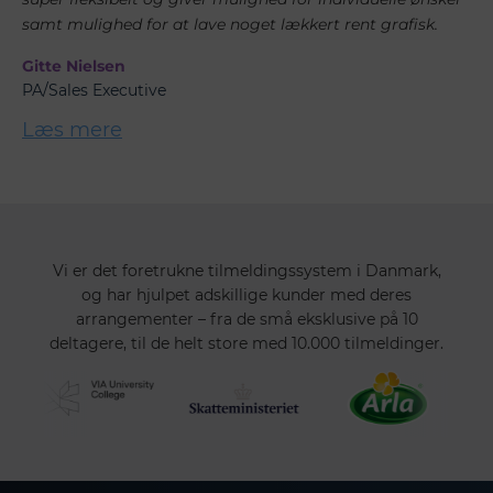
super fleksibelt og giver mulighed for individuelle ønsker
samt mulighed for at lave noget lækkert rent grafisk.
Gitte Nielsen
PA/Sales Executive
Læs mere
Vi er det foretrukne tilmeldingssystem i Danmark,
og har hjulpet adskillige kunder med deres
arrangementer – fra de små eksklusive på 10
deltagere, til de helt store med 10.000 tilmeldinger.