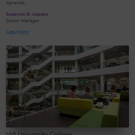
lignende…
Susanne B. Jepsen
Senior Manager
Læs mere
VIA University College