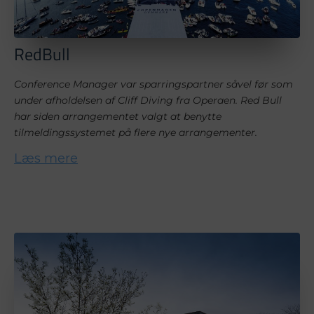
RedBull
Conference Manager var sparringspartner såvel før som
under afholdelsen af Cliff Diving fra Operaen. Red Bull
har siden arrangementet valgt at benytte
tilmeldingssystemet på flere nye arrangementer.
Læs mere