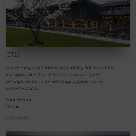
DTU
Det er meget tilfredsstillende, at jeg kan vise mine
kollegaer, at vi har én platform til alle typer
arrangementer, som samtidig opfylder vores
sikkerhedskrav.
Dag Stinus
IT-Chef
Læs mere