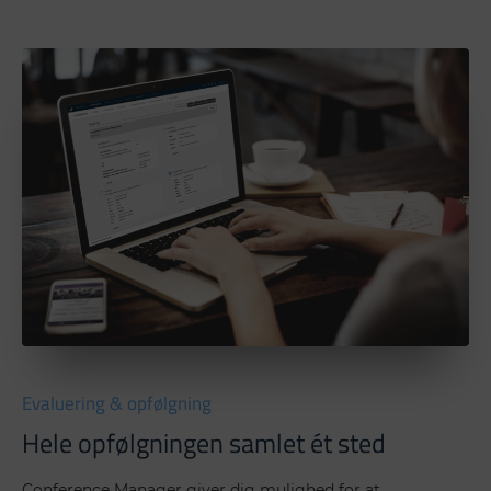
Evaluering & opfølgning
Hele opfølgningen samlet ét sted
Conference Manager giver dig mulighed for at