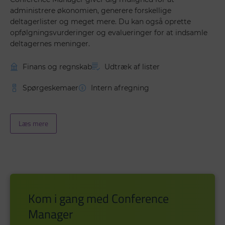
administrere økonomien, generere forskellige
deltagerlister og meget mere. Du kan også oprette
opfølgningsvurderinger og evalueringer for at indsamle
deltagernes meninger.
Finans og regnskab
Udtræk af lister
Spørgeskemaer
Intern afregning
Læs mere
Kom i gang med Conference
Manager