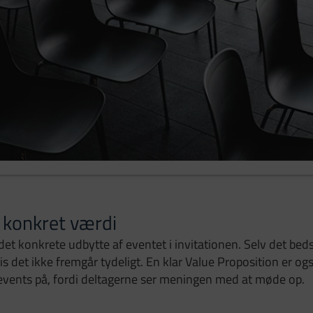
 konkret værdi
 det konkrete udbytte af eventet i invitationen. Selv det be
vis det ikke fremgår tydeligt. En klar Value Proposition er og
events på, fordi deltagerne ser meningen med at møde op.