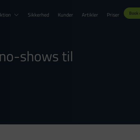
Book
ktion
Sikkerhed
Kunder
Artikler
Priser
no-shows til