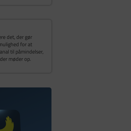
re det, der gør
mulighed for at
anal til påmindelser,
 der møder op.