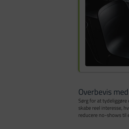
Overbevis med
Sørg for at tydeliggøre
skabe reel interesse, h
reducere no-shows til 