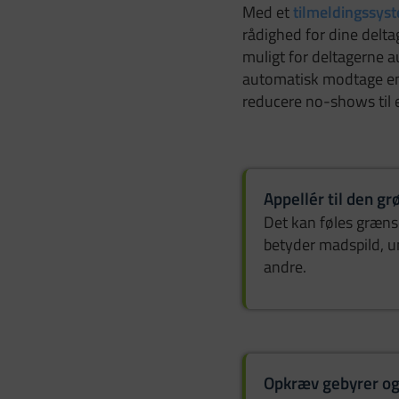
Med et
tilmeldingssyst
rådighed for dine delta
muligt for deltagerne a
automatisk modtage en 
reducere no-shows til 
Appellér til den g
Det kan føles græns
betyder madspild, u
andre.
Opkræv gebyrer og 