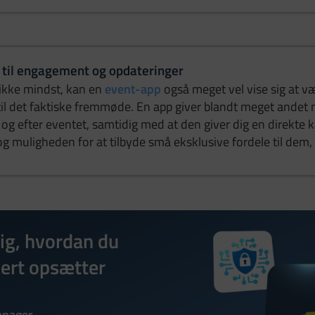
 til engagement og opdateringer
ikke mindst, kan en
event-app
også meget vel vise sig at væ
 til det faktiske fremmøde. En app giver blandt meget andet 
og efter eventet, samtidig med at den giver dig en direkte k
 muligheden for at tilbyde små eksklusive fordele til dem,
dig, hvordan du
ert opsætter
anager