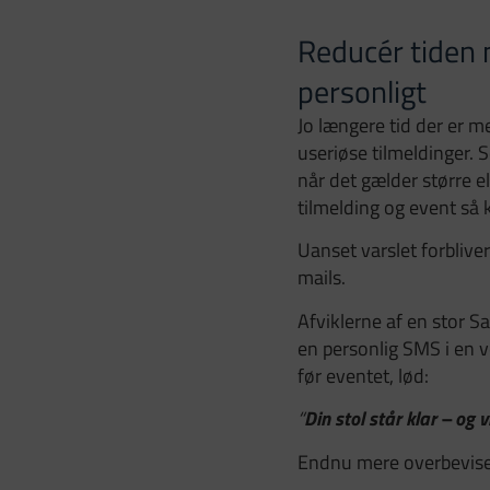
Reducér tiden 
personligt
Jo længere tid der er me
useriøse tilmeldinger. 
når det gælder større 
tilmelding og event så 
Uanset varslet forblive
mails.
Afviklerne af en stor S
en personlig SMS i en
før eventet, lød:
Din stol står klar – og v
“
Endnu mere overbevise