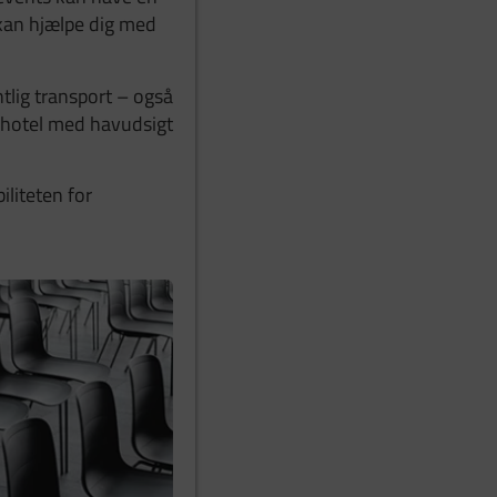
 kan hjælpe dig med
ntlig transport – også
dhotel med havudsigt
iliteten for