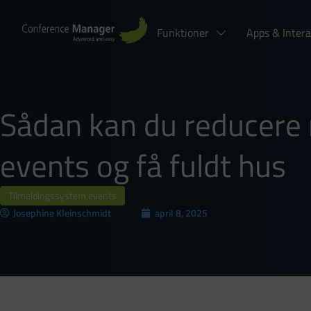
Funktioner
Apps & Intera
Sådan kan du reducere 
events og få fuldt hus
Tilmeldingssystem events
Josephine Kleinschmidt
april 8, 2025