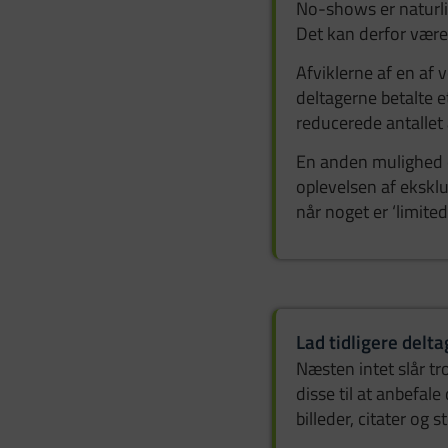
No-shows er naturli
Det kan derfor være
Afviklerne af en af
deltagerne betalte e
reducerede antallet
En anden mulighed e
oplevelsen af eksklus
når noget er ‘limited’
Lad tidligere del
Næsten intet slår tr
disse til at anbefale
billeder, citater og 