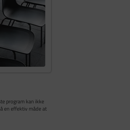
dste program kan ikke
så en effektiv måde at