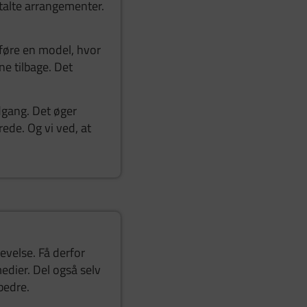
talte arrangementer.
dføre en model, hvor
ne tilbage. Det
dgang. Det øger
rede. Og vi ved, at
evelse. Få derfor
medier. Del også selv
bedre.