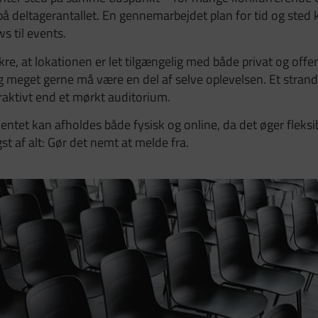
på deltagerantallet. En gennemarbejdet plan for tid og sted
s til events.
re, at lokationen er let tilgængelig med både privat og offe
 meget gerne må være en del af selve oplevelsen. Et stran
raktivt end et mørkt auditorium.
ntet kan afholdes både fysisk og online, da det øger fleksib
st af alt: Gør det nemt at melde fra.