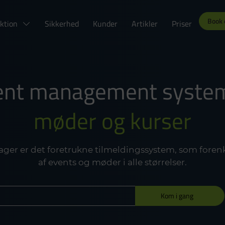
Book
ktion
Sikkerhed
Kunder
Artikler
Priser
ent management system 
møder og kurser
ger er det foretrukne tilmeldingssystem, som foren
af events og møder i alle størrelser.
Kom i gang