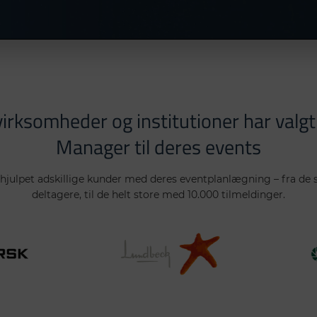
virksomheder og institutioner har valg
Manager til deres events
hjulpet adskillige kunder med deres eventplanlægning – fra de 
deltagere, til de helt store med 10.000 tilmeldinger.