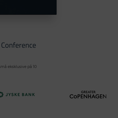
t Conference
små eksklusive på 10