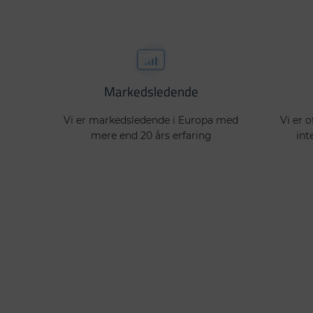
Markedsledende
Vi er markedsledende i Europa med
Vi er o
mere end 20 års erfaring
int