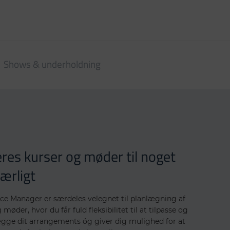
Shows & underholdning
eres kurser og møder til noget
særligt
ce Manager er særdeles velegnet til planlægning af
 møder, hvor du får fuld fleksibilitet til at tilpasse og
ægge dit arrangements ´og giver dig mulighed for at