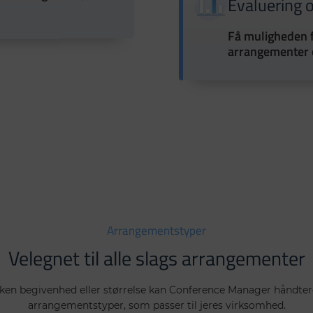
Evaluering 
Få muligheden f
arrangementer 
Arrangementstyper
Velegnet til alle slags arrangementer
ken begivenhed eller størrelse kan
Conference Manager håndte
arrangementstyper, som passer til jeres virksomhed.