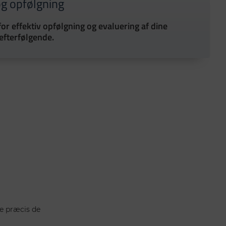
og opfølgning
or effektiv opfølgning og evaluering af dine
efterfølgende.
re
præcis de