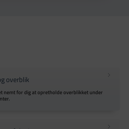
og overblik
t nemt for dig at opretholde overblikket under
nter.