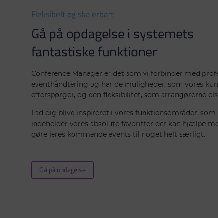
Fleksibelt og skalerbart
Gå på opdagelse i systemets
fantastiske funktioner
Conference Manager er
det som vi forbinder med prof
eventhåndtering og
har de muligheder, som vores ku
efterspørger, og den fleksibilitet, som arrangørerne el
Lad dig blive inspireret i vores funktionsområder, som
indeholder vores absolute favoritter der kan hjælpe m
gøre jeres kommende events til noget helt særligt.
Gå på opdagelse