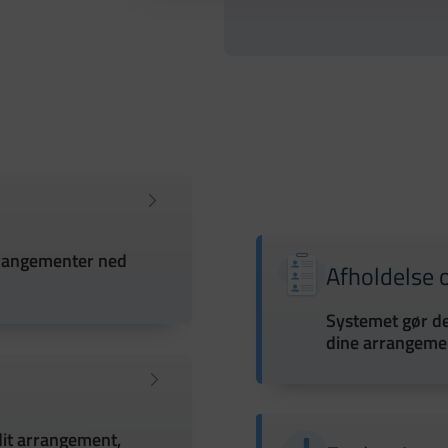
rrangementer ned
Afholdelse 
Systemet gør de
dine arrangeme
dit arrangement,